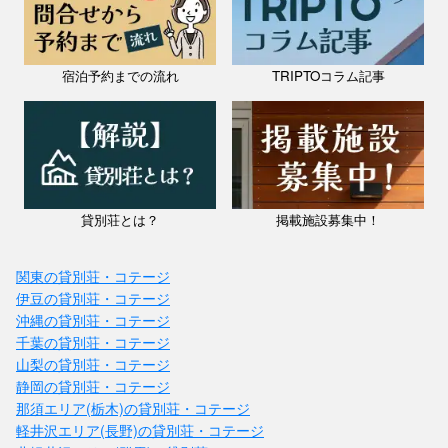
宿泊予約までの流れ
TRIPTOコラム記事
貸別荘とは？
掲載施設募集中！
関東の貸別荘・コテージ
伊豆の貸別荘・コテージ
沖縄の貸別荘・コテージ
千葉の貸別荘・コテージ
山梨の貸別荘・コテージ
静岡の貸別荘・コテージ
那須エリア(栃木)の貸別荘・コテージ
軽井沢エリア(長野)の貸別荘・コテージ