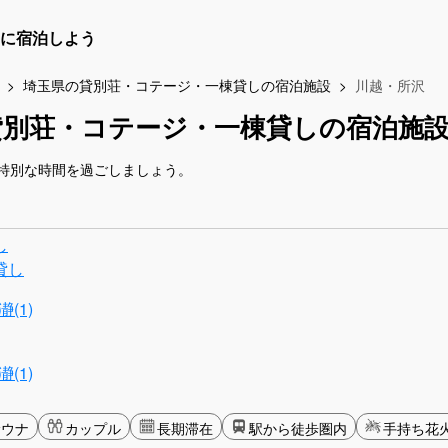
に宿泊しよう
埼玉県の貸別荘・コテージ・一棟貸しの宿泊施設
川越・所沢
貸別荘・コテージ・一棟貸しの宿泊施
特別な時間を過ごしましょう。
し
貸し
(1)
(1)
サウナ
カップル
長期滞在
駅から徒歩圏内
手持ち花火