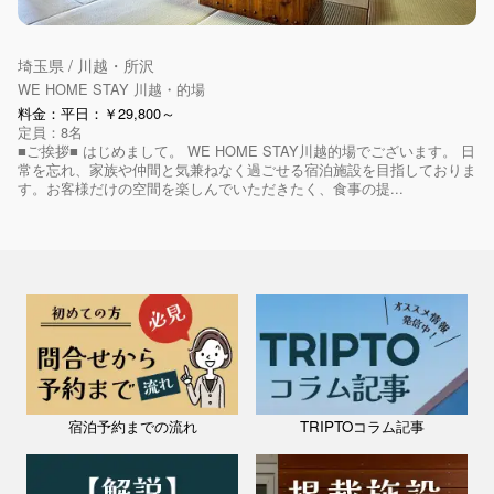
埼玉県 / 川越・所沢
WE HOME STAY 川越・的場
料金：平日：￥29,800～
定員：8名
■ご挨拶■ はじめまして。 WE HOME STAY川越的場でございます。 日
常を忘れ、家族や仲間と気兼ねなく過ごせる宿泊施設を目指しておりま
す。お客様だけの空間を楽しんでいただきたく、食事の提...
宿泊予約までの流れ
TRIPTOコラム記事