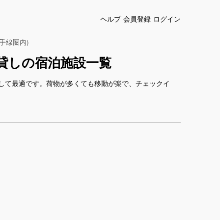
ヘルプ
会員登録
ログイン
山手線圏内)
棟貸しの宿泊施設一覧
して最適です。荷物が多くても移動が楽で、チェックイ