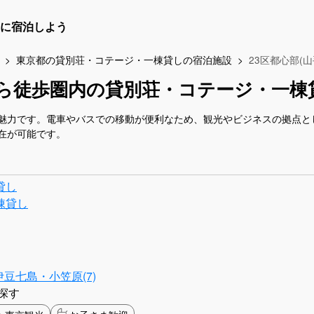
に宿泊しよう
東京都の貸別荘・コテージ・一棟貸しの宿泊施設
23区都心部(
駅から徒歩圏内の貸別荘・コテージ・一
魅力です。電車やバスでの移動が便利なため、観光やビジネスの拠点と
在が可能です。
貸し
棟貸し
伊豆七島・小笠原(7)
探す