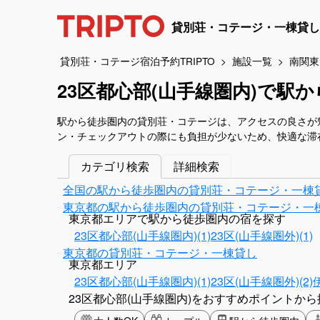
貸別荘・コテージ・一棟貸し
貸別荘・コテージ宿泊予約TRIPTO
施設一覧
南関東
23区都心部(山手線圏内)で
駅から徒歩圏内の貸別荘・コテージは、アクセスの良さが
ン・チェックアウトの際にも負担が少ないため、快適な滞
カテゴリ検索
詳細検索
全国の駅から徒歩圏内の貸別荘・コテージ・一棟
東京都の駅から徒歩圏内の貸別荘・コテージ・一
東京都エリアで駅から徒歩圏内の宿を探す
23区都心部(山手線圏内)(1)
23区(山手線圏外)(1)
東京都の貸別荘・コテージ・一棟貸し
東京都エリア
23区都心部(山手線圏内)(1)
23区(山手線圏外)(2)
23区都心部(山手線圏内)をおすすめポイントから