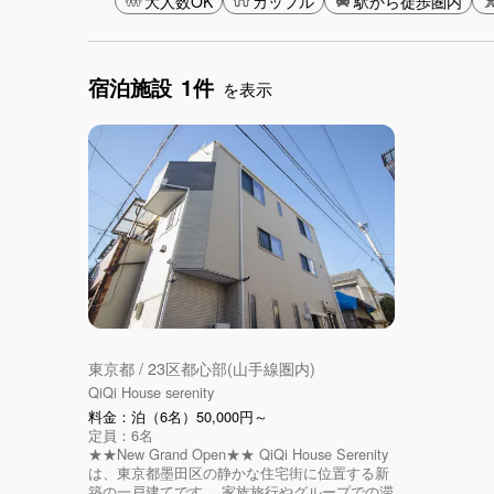
大人数OK
カップル
駅から徒歩圏内
宿泊施設
1件
を表示
東京都 / 23区都心部(山手線圏内)
QiQi House serenity
料金：泊（6名）50,000円～
定員：6名
★★New Grand Open★★ QiQi House Serenity
は、東京都墨田区の静かな住宅街に位置する新
築の一戸建てです。 家族旅行やグループでの滞