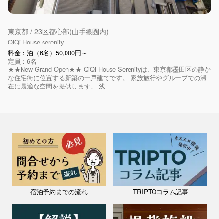
東京都 / 23区都心部(山手線圏内)
QiQi House serenity
料金：泊（6名）50,000円～
定員：6名
★★New Grand Open★★ QiQi House Serenityは、東京都墨田区の静か
な住宅街に位置する新築の一戸建てです。 家族旅行やグループでの滞
在に最適な空間を提供します。 浅...
宿泊予約までの流れ
TRIPTOコラム記事