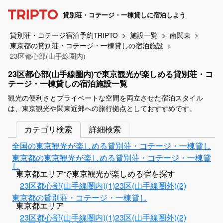
貸別荘・コテージ・一棟貸しに宿泊しよう
貸別荘・コテージ宿泊予約TRIPTO
施設一覧
南関東
東京都の貸別荘・コテージ・一棟貸しの宿泊施設
23区都心部(山手線圏内)
23区都心部(山手線圏内)で東京観光が楽しめる貸別荘・コ
テージ・一棟貸しの宿泊施設一覧
観光の便利さとプライベートな空間を両立させた宿泊スタイル
は、東京観光や関東近郊への旅行拠点としておすすめです。
カテゴリ検索
詳細検索
全国の東京観光が楽しめる貸別荘・コテージ・一棟貸し
東京都の東京観光が楽しめる貸別荘・コテージ・一棟貸
し
東京都エリアで東京観光が楽しめる宿を探す
23区都心部(山手線圏内)(1)
23区(山手線圏外)(2)
東京都の貸別荘・コテージ・一棟貸し
東京都エリア
23区都心部(山手線圏内)(1)
23区(山手線圏外)(2)