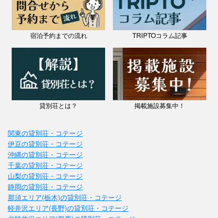
宿泊予約までの流れ
TRIPTOコラム記事
貸別荘とは？
掲載施設募集中！
関東の貸別荘・コテージ
伊豆の貸別荘・コテージ
沖縄の貸別荘・コテージ
千葉の貸別荘・コテージ
山梨の貸別荘・コテージ
静岡の貸別荘・コテージ
那須エリア(栃木)の貸別荘・コテージ
軽井沢エリア(長野)の貸別荘・コテージ