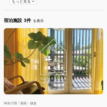
もっと見る
手持ち花火OK
お子さま歓迎
アメニティ
宿泊施設
3件
を表示
神奈川県 / 湘南・鎌倉