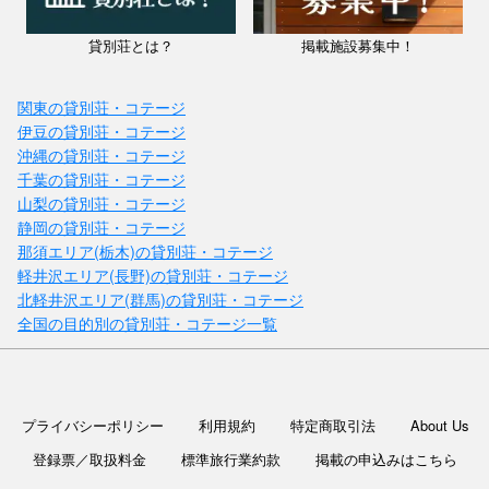
貸別荘とは？
掲載施設募集中！
関東の貸別荘・コテージ
伊豆の貸別荘・コテージ
沖縄の貸別荘・コテージ
千葉の貸別荘・コテージ
山梨の貸別荘・コテージ
静岡の貸別荘・コテージ
那須エリア(栃木)の貸別荘・コテージ
軽井沢エリア(長野)の貸別荘・コテージ
北軽井沢エリア(群馬)の貸別荘・コテージ
全国の目的別の貸別荘・コテージ一覧
プライバシーポリシー
利用規約
特定商取引法
About Us
登録票／取扱料金
標準旅行業約款
掲載の申込みはこちら