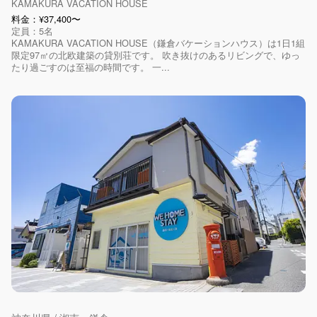
​KAMAKURA VACATION HOUSE
料金：¥37,400〜
定員：5名
​KAMAKURA VACATION HOUSE（鎌倉バケーションハウス）は1日1組
限定97㎡の北欧建築の貸別荘です。 吹き抜けのあるリビングで、ゆっ
たり過ごすのは至福の時間です。 一...