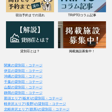
宿泊予約までの流れ
TRIPTOコラム記事
貸別荘とは？
掲載施設募集中！
関東の貸別荘・コテージ
伊豆の貸別荘・コテージ
沖縄の貸別荘・コテージ
千葉の貸別荘・コテージ
山梨の貸別荘・コテージ
静岡の貸別荘・コテージ
那須エリア(栃木)の貸別荘・コテージ
軽井沢エリア(長野)の貸別荘・コテージ
北軽井沢エリア(群馬)の貸別荘・コテージ