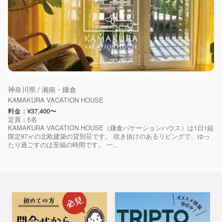
神奈川県 / 湘南・鎌倉
​KAMAKURA VACATION HOUSE
料金：¥37,400〜
定員：5名
​KAMAKURA VACATION HOUSE（鎌倉バケーションハウス）は1日1組
限定97㎡の北欧建築の貸別荘です。 吹き抜けのあるリビングで、ゆっ
たり過ごすのは至福の時間です。 一...