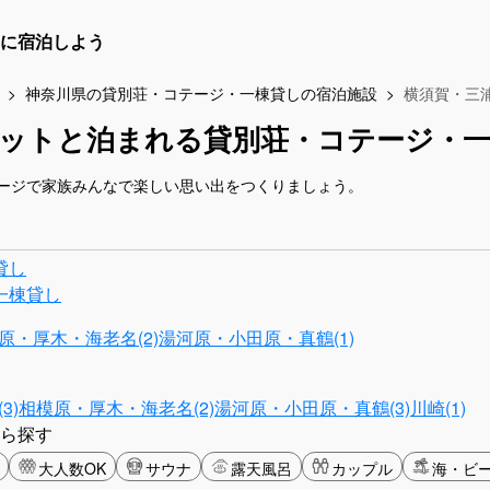
に宿泊しよう
神奈川県の貸別荘・コテージ・一棟貸しの宿泊施設
横須賀・三
ペットと泊まれる貸別荘・コテージ・一
ージで家族みんなで楽しい思い出をつくりましょう。
貸し
一棟貸し
原・厚木・海老名(2)
湯河原・小田原・真鶴(1)
3)
相模原・厚木・海老名(2)
湯河原・小田原・真鶴(3)
川崎(1)
ら探す
大人数OK
サウナ
露天風呂
カップル
海・ビ