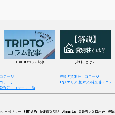
TRIPTOコラム記事
貸別荘とは？
コテージ
沖縄の貸別荘・コテージ
コテージ
那須エリア(栃木)の貸別荘・コテ
貸別荘・コテージ一覧
バシーポリシー
利用規約
特定商取引法
About Us
登録票／取扱料金
標準