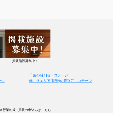
掲載施設募集中！
千葉の貸別荘・コテージ
ージ
軽井沢エリア(長野)の貸別荘・コテージ
旅行業約款
掲載の申込みはこちら