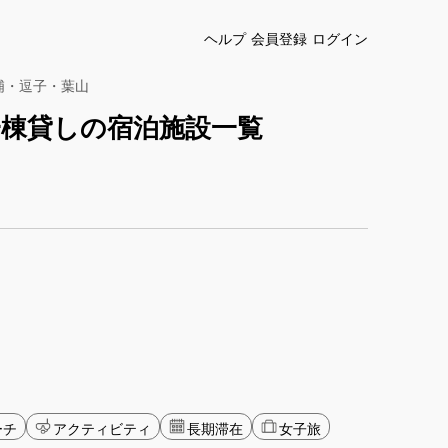
ヘルプ
会員登録
ログイン
浦・逗子・葉山
棟貸しの宿泊施設一覧
ーチ
アクティビティ
長期滞在
女子旅