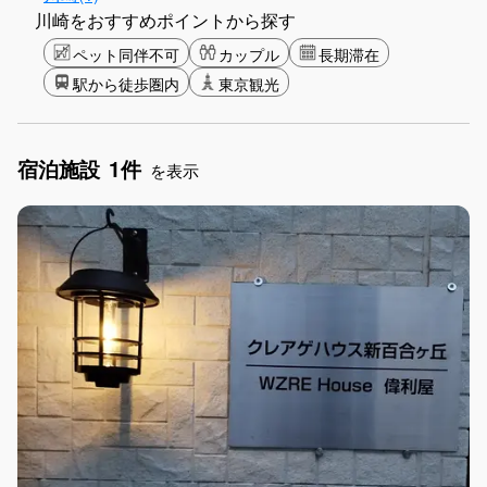
川崎をおすすめポイントから探す
ペット同伴不可
カップル
長期滞在
駅から徒歩圏内
東京観光
宿泊施設
1件
を表示