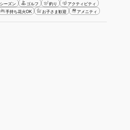
シーズン
ゴルフ
釣り
アクティビティ
手持ち花火OK
お子さま歓迎
アメニティ