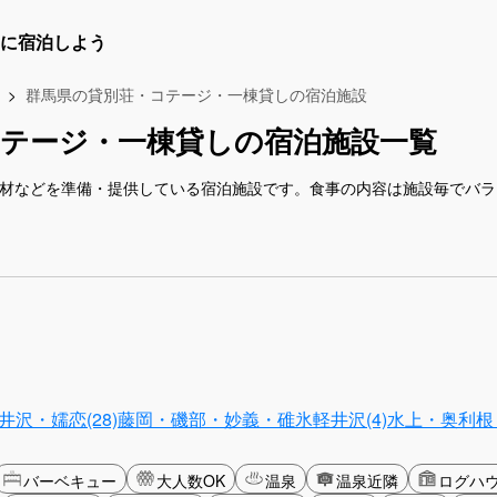
に宿泊しよう
群馬県の貸別荘・コテージ・一棟貸しの宿泊施設
テージ・一棟貸しの宿泊施設一覧
食材などを準備・提供している宿泊施設です。食事の内容は施設毎でバ
沢・嬬恋(28)
藤岡・磯部・妙義・碓氷軽井沢(4)
水上・奥利根・
バーベキュー
大人数OK
温泉
温泉近隣
ログハ