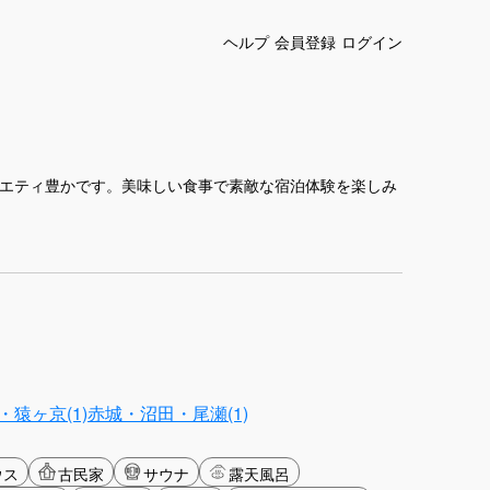
ヘルプ
会員登録
ログイン
ラエティ豊かです。美味しい食事で素敵な宿泊体験を楽しみ
猿ヶ京(1)
赤城・沼田・尾瀬(1)
ウス
古民家
サウナ
露天風呂