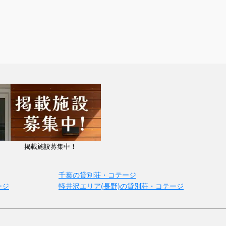
掲載施設募集中！
千葉の貸別荘・コテージ
ージ
軽井沢エリア(長野)の貸別荘・コテージ