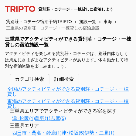
貸別荘・コテージ・一棟貸しに宿泊しよう
貸別荘・コテージ宿泊予約TRIPTO
施設一覧
東海
三重県の貸別荘・コテージ・一棟貸しの宿泊施設
三重県でアクティビティができる貸別荘・コテージ・一棟
貸しの宿泊施設一覧
アクティビティを楽しめる貸別荘・コテージは、別荘自体もしく
は周辺にさまざまなアクティビティがあります。体を動かして特
別な宿泊体験を楽しみましょう。
カテゴリ検索
詳細検索
全国のアクティビティができる貸別荘・コテージ・一棟
貸し
東海のアクティビティができる貸別荘・コテージ・一棟
貸し
三重県エリアでアクティビティができる宿を探す
津･松阪(1)
鳥羽(1)
志摩(5)
三重県エリア
四日市・桑名・鈴鹿(1)
津･松阪(5)
伊勢・二見(1)