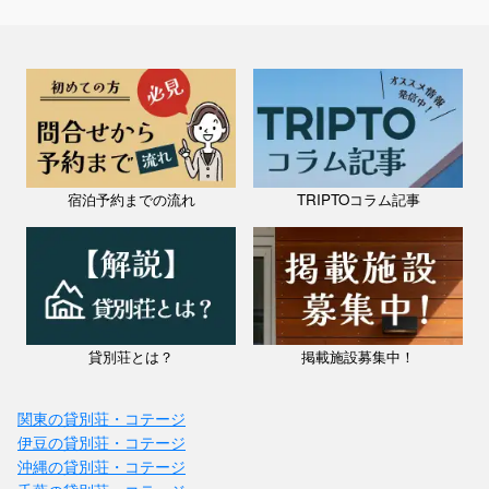
宿泊予約までの流れ
TRIPTOコラム記事
貸別荘とは？
掲載施設募集中！
関東の貸別荘・コテージ
伊豆の貸別荘・コテージ
沖縄の貸別荘・コテージ