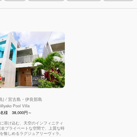
島) / 宮古島・伊良部島
Miyako Pool Villa
名様 38,000円～
に溶け込む、天空のインフィニティ
完全プライベートな空間で、上質な時
を愉しめるラグジュアリーヴィラ。