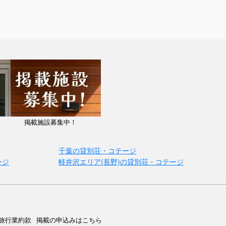
掲載施設募集中！
千葉の貸別荘・コテージ
ージ
軽井沢エリア(長野)の貸別荘・コテージ
旅行業約款
掲載の申込みはこちら