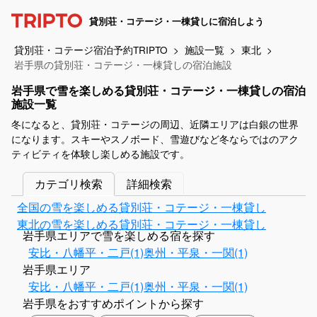
貸別荘・コテージ・一棟貸しに宿泊しよう
貸別荘・コテージ宿泊予約TRIPTO
施設一覧
東北
岩手県の貸別荘・コテージ・一棟貸しの宿泊施設
岩手県で雪を楽しめる貸別荘・コテージ・一棟貸しの宿泊
施設一覧
冬になると、貸別荘・コテージの周辺、近隣エリアは白銀の世界
になります。スキーやスノボード、雪遊びなど冬ならではのアク
ティビティを体験し楽しめる施設です。
カテゴリ検索
詳細検索
全国の雪を楽しめる貸別荘・コテージ・一棟貸し
東北の雪を楽しめる貸別荘・コテージ・一棟貸し
岩手県エリアで雪を楽しめる宿を探す
安比・八幡平・二戸(1)
奥州・平泉・一関(1)
岩手県エリア
安比・八幡平・二戸(1)
奥州・平泉・一関(1)
岩手県をおすすめポイントから探す