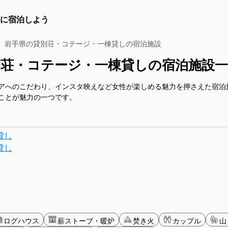
に宿泊しよう
岩手県の貸別荘・コテージ・一棟貸しの宿泊施設
別荘・コテージ・一棟貸しの宿泊施設一
アへのこだわり、インスタ映えなど女性が楽しめる魅力を押さえた宿泊
ことが魅力の一つです。
貸し
貸し
ログハウス
薪ストーブ・暖炉
焚き火
カップル
山