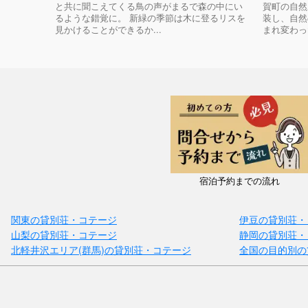
と共に聞こえてくる鳥の声がまるで森の中にい
賀町の自然
るような錯覚に。 新緑の季節は木に登るリスを
装し、自然
見かけることができるか...
まれ変わった
宿泊予約までの流れ
関東の貸別荘・コテージ
伊豆の貸別荘・
山梨の貸別荘・コテージ
静岡の貸別荘・
北軽井沢エリア(群馬)の貸別荘・コテージ
全国の目的別の