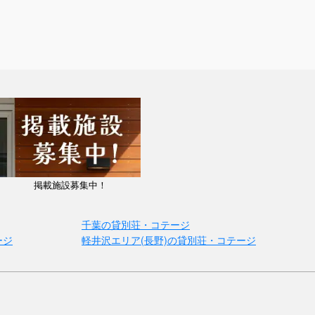
掲載施設募集中！
千葉の貸別荘・コテージ
ージ
軽井沢エリア(長野)の貸別荘・コテージ