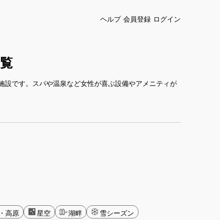
ヘルプ
会員登録
ログイン
覧
施設です。スパや温泉など女性が喜ぶ設備やアメニティが
・高原
星空
湖畔
雪シーズン