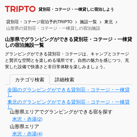
貸別荘・コテージ・一棟貸しに宿泊しよう
貸別荘・コテージ宿泊予約TRIPTO
施設一覧
東北
山形県の貸別荘・コテージ・一棟貸しの宿泊施設
山形県でグランピングができる貸別荘・コテージ・一棟貸
しの宿泊施設一覧
グランピングができる貸別荘・コテージは、キャンプとコテージ
と贅沢な空間とを楽しめる場所です。自然の魅力を感じつつ、充
実した設備で快適さと非日常体験を楽しみましょう。
カテゴリ検索
詳細検索
全国のグランピングができる貸別荘・コテージ・一棟貸
し
東北のグランピングができる貸別荘・コテージ・一棟貸
し
山形県エリアでグランピングができる宿を探す
米沢・赤湯(2)
山形県エリア
米沢・赤湯(4)