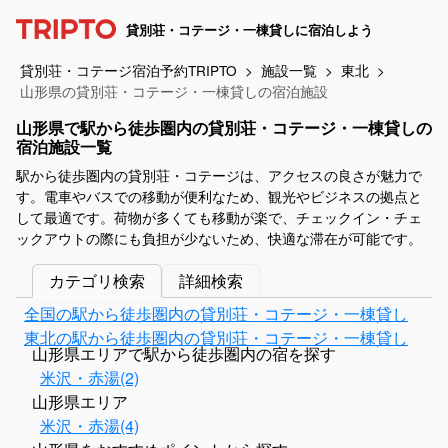
貸別荘・コテージ・一棟貸しに宿泊しよう
貸別荘・コテージ宿泊予約TRIPTO
施設一覧
東北
山形県の貸別荘・コテージ・一棟貸しの宿泊施設
山形県で駅から徒歩圏内の貸別荘・コテージ・一棟貸しの
宿泊施設一覧
駅から徒歩圏内の貸別荘・コテージは、アクセスの良さが魅力で
す。電車やバスでの移動が便利なため、観光やビジネスの拠点と
して最適です。荷物が多くても移動が楽で、チェックイン・チェ
ックアウトの際にも負担が少ないため、快適な滞在が可能です。
カテゴリ検索
詳細検索
全国の駅から徒歩圏内の貸別荘・コテージ・一棟貸し
東北の駅から徒歩圏内の貸別荘・コテージ・一棟貸し
山形県エリアで駅から徒歩圏内の宿を探す
米沢・赤湯(2)
山形県エリア
米沢・赤湯(4)