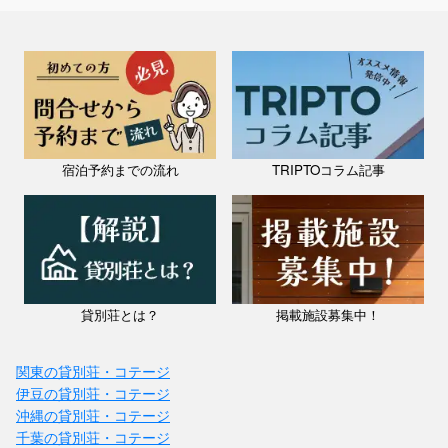
宿泊予約までの流れ
TRIPTOコラム記事
貸別荘とは？
掲載施設募集中！
関東の貸別荘・コテージ
伊豆の貸別荘・コテージ
沖縄の貸別荘・コテージ
千葉の貸別荘・コテージ