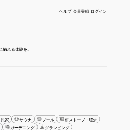
ヘルプ
会員登録
ログイン
に触れる体験を。
古民家
サウナ
プール
薪ストーブ・暖炉
ガーデニング
グランピング