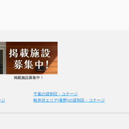
掲載施設募集中！
千葉の貸別荘・コテージ
ージ
軽井沢エリア(長野)の貸別荘・コテージ