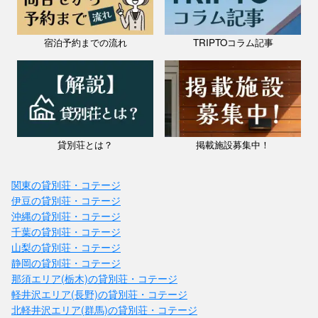
宿泊予約までの流れ
TRIPTOコラム記事
貸別荘とは？
掲載施設募集中！
関東の貸別荘・コテージ
伊豆の貸別荘・コテージ
沖縄の貸別荘・コテージ
千葉の貸別荘・コテージ
山梨の貸別荘・コテージ
静岡の貸別荘・コテージ
那須エリア(栃木)の貸別荘・コテージ
軽井沢エリア(長野)の貸別荘・コテージ
北軽井沢エリア(群馬)の貸別荘・コテージ