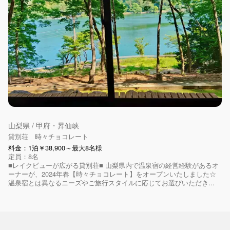
山梨県 / 甲府・昇仙峡
貸別荘 時々チョコレート
料金：1泊￥38,900～最大8名様
定員：8名
■レイクビューが広がる貸別荘■ 山梨県内で温泉宿の経営経験があるオ
ーナーが、2024年春【時々チョコレート】をオープンいたしました☆
温泉宿とは異なるニーズやご旅行スタイルに応じてお選びいただき...