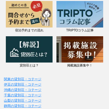
宿泊予約までの流れ
TRIPTOコラム記事
貸別荘とは？
掲載施設募集中！
関東の貸別荘・コテージ
伊豆の貸別荘・コテージ
沖縄の貸別荘・コテージ
千葉の貸別荘・コテージ
山梨の貸別荘・コテージ
静岡の貸別荘・コテージ