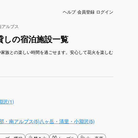
ヘルプ
会員登録
ログイン
南アルプス
貸しの宿泊施設一覧
や家族との楽しい時間を過ごせます。安心して花火を楽しむ
沢(1)
部・南アルプス(5)
八ヶ岳・清里・小淵沢(5)