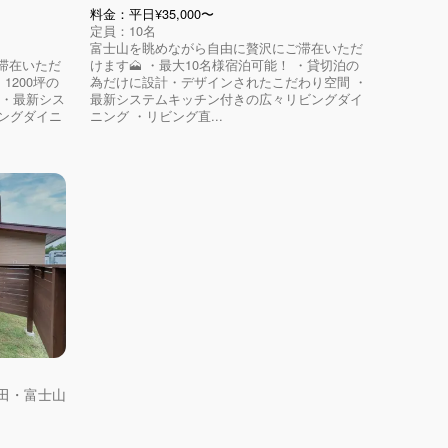
料金：平日¥35,000〜
定員：10名
富士山を眺めながら自由に贅沢にご滞在いただ
滞在いただ
けます🗻 ・最大10名様宿泊可能！ ・貸切泊の
1200坪の
為だけに設計・デザインされたこだわり空間 ・
 ・最新シス
最新システムキッチン付きの広々リビングダイ
ングダイニ
ニング ・リビング直...
吉田・富士山