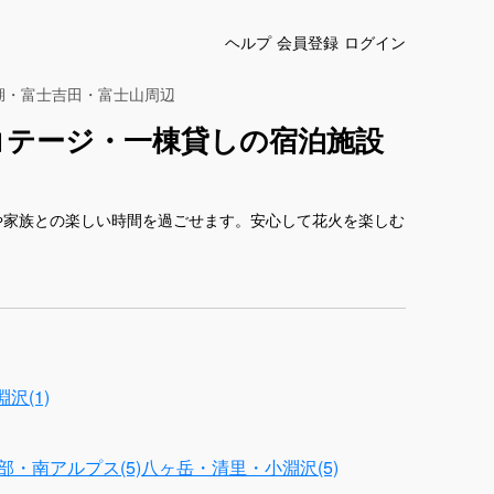
ヘルプ
会員登録
ログイン
湖・富士吉田・富士山周辺
コテージ・一棟貸しの宿泊施設
や家族との楽しい時間を過ごせます。安心して花火を楽しむ
沢(1)
部・南アルプス(5)
八ヶ岳・清里・小淵沢(5)