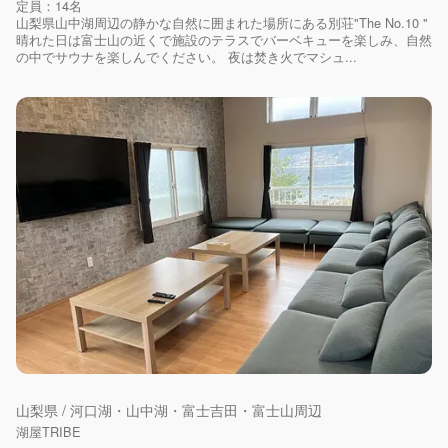
定員：14名
山梨県山中湖周辺の静かな自然に囲まれた場所にある別荘"The No.10 "
晴れた日は富士山の近くで施設のテラスでバーベキューを楽しみ、自然
の中でサウナを楽しんでください。 夜は焚き火でマシュ...
山梨県 / 河口湖・山中湖・富士吉田・富士山周辺
湖屋TRIBE