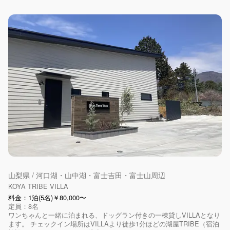
山梨県 / 河口湖・山中湖・富士吉田・富士山周辺
KOYA TRIBE VILLA
料金：1泊(5名)￥80,000〜
定員：8名
ワンちゃんと一緒に泊まれる、ドッグラン付きの一棟貸しVILLAとなり
ます。 チェックイン場所はVILLAより徒歩1分ほどの湖屋TRIBE（宿泊