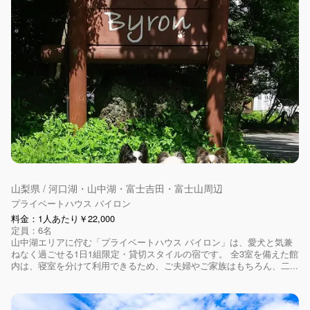
山梨県 / 河口湖・山中湖・富士吉田・富士山周辺
プライベートハウス バイロン
料金：1人あたり￥22,000
定員：6名
山中湖エリアに佇む「プライベートハウス バイロン」は、愛犬と気兼
ねなく過ごせる1日1組限定・貸切スタイルの宿です。 全3室を備えた館
内は、寝室を分けて利用できるため、ご夫婦やご家族はもちろん、二...