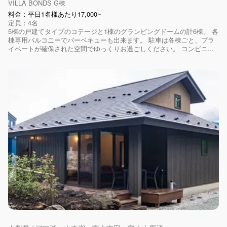
VILLA BONDS G棟
料金：平日1名様あたり17,000~
定員：4名
5棟の戸建てタイプのコテージと1棟のグランピングドームの計6棟。 各
棟専用バルコニーでバーベキューも出来ます。 駐車は各棟ごと、プラ
イベートが確保された空間でゆっくりお過ごしください。 コンビニ...