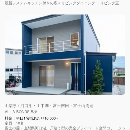
最新システムキッチン付きの広々リビングダイニング ・リビング直...
山梨県 / 河口湖・山中湖・富士吉田・富士山周辺
VILLA BONDS B棟
料金：平日1名様あたり10,000~
定員：10名
富士の麓・山梨県河口湖。戸建て型の完全プライベート空間コテージ 5