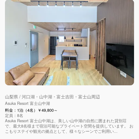
山梨県 / 河口湖・山中湖・富士吉田・富士山周辺
Asuka Resort 富士山中湖
料金：1泊（4名）￥49,800～
定員：8名
Asuka Resort 富士山中湖は、美しい山中湖の自然に囲まれた貸別荘
で、最大8名様まで宿泊可能なプライベート空間を提供しています。 お
こもりステイや観光の拠点として、様々なシーンでご利用い...