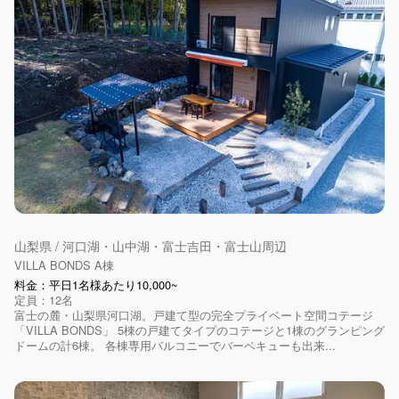
山梨県 / 河口湖・山中湖・富士吉田・富士山周辺
VILLA BONDS A棟
料金：平日1名様あたり10,000~
定員：12名
富士の麓・山梨県河口湖。戸建て型の完全プライベート空間コテージ
「VILLA BONDS」 5棟の戸建てタイプのコテージと1棟のグランピング
ドームの計6棟。 各棟専用バルコニーでバーベキューも出来...