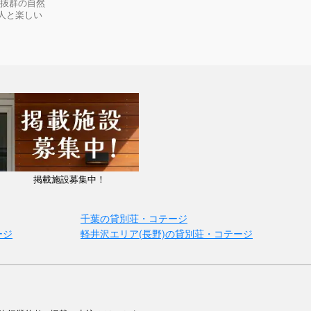
望抜群の自然
人と楽しい
掲載施設募集中！
千葉の貸別荘・コテージ
ージ
軽井沢エリア(長野)の貸別荘・コテージ