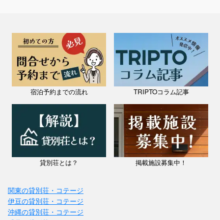
宿泊予約までの流れ
TRIPTOコラム記事
貸別荘とは？
掲載施設募集中！
関東の貸別荘・コテージ
伊豆の貸別荘・コテージ
沖縄の貸別荘・コテージ