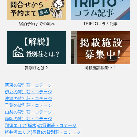
宿泊予約までの流れ
TRIPTOコラム記事
貸別荘とは？
掲載施設募集中！
関東の貸別荘・コテージ
伊豆の貸別荘・コテージ
沖縄の貸別荘・コテージ
千葉の貸別荘・コテージ
山梨の貸別荘・コテージ
静岡の貸別荘・コテージ
那須エリア(栃木)の貸別荘・コテージ
軽井沢エリア(長野)の貸別荘・コテージ