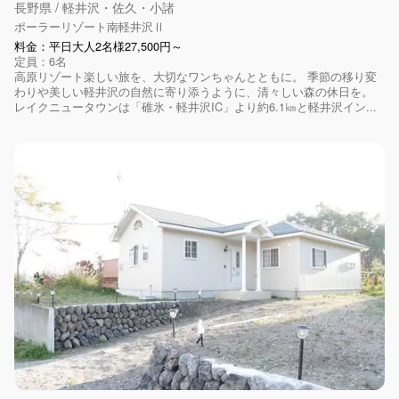
長野県 / 軽井沢・佐久・小諸
ポーラーリゾート南軽井沢Ⅱ
料金：平日大人2名様27,500円～
定員：6名
高原リゾート楽しい旅を、大切なワンちゃんとともに。 季節の移り変
わりや美しい軽井沢の自然に寄り添うように、清々しい森の休日を。
レイクニュータウンは「碓氷・軽井沢IC」より約6.1㎞と軽井沢イン...