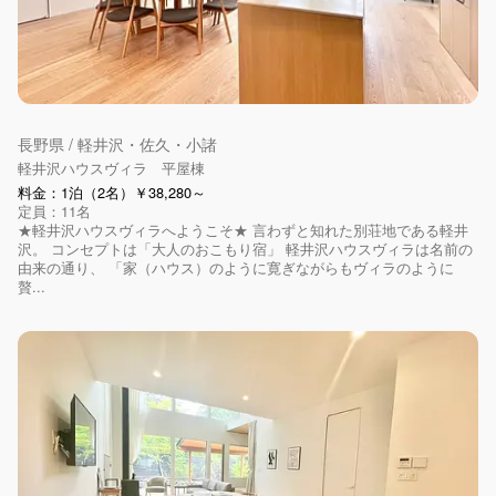
長野県 / 軽井沢・佐久・小諸
軽井沢ハウスヴィラ 平屋棟
料金：1泊（2名）￥38,280～
定員：11名
★軽井沢ハウスヴィラへようこそ★ 言わずと知れた別荘地である軽井
沢。 コンセプトは「大人のおこもり宿」 軽井沢ハウスヴィラは名前の
由来の通り、 「家（ハウス）のように寛ぎながらもヴィラのように
贅...