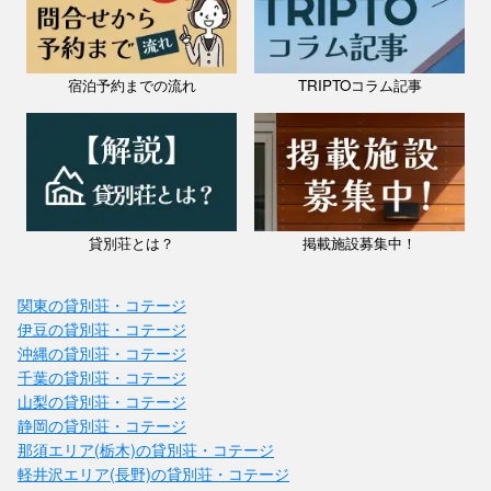
宿泊予約までの流れ
TRIPTOコラム記事
貸別荘とは？
掲載施設募集中！
関東の貸別荘・コテージ
伊豆の貸別荘・コテージ
沖縄の貸別荘・コテージ
千葉の貸別荘・コテージ
山梨の貸別荘・コテージ
静岡の貸別荘・コテージ
那須エリア(栃木)の貸別荘・コテージ
軽井沢エリア(長野)の貸別荘・コテージ