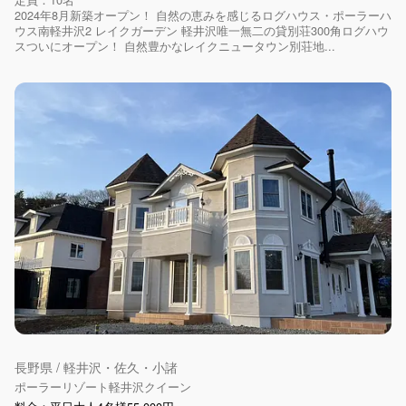
2024年8月新築オープン！ 自然の恵みを感じるログハウス・ポーラーハ
ウス南軽井沢2 レイクガーデン 軽井沢唯一無二の貸別荘300角ログハウ
スついにオープン！ 自然豊かなレイクニュータウン別荘地...
長野県 / 軽井沢・佐久・小諸
ポーラーリゾート軽井沢クイーン