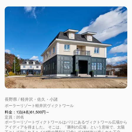
長野県 / 軽井沢・佐久・小諸
ポーラーリゾート軽井沢ヴィクトワール
料金：1泊(4名)61,500円～
定員：20名
ポーラーリゾートヴィクトワールはパリにあるヴィクトワール広場から
アイディアを得ました。 そこは、「勝利の広場」という意味で、太陽
王として知られるルイ14世の勝利を記念して1685年に造られた王立...