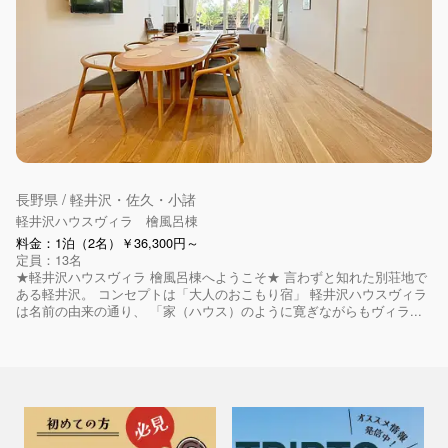
長野県 / 軽井沢・佐久・小諸
軽井沢ハウスヴィラ 檜風呂棟
料金：1泊（2名）￥36,300円～
定員：13名
★軽井沢ハウスヴィラ 檜風呂棟へようこそ★ 言わずと知れた別荘地で
ある軽井沢。 コンセプトは「大人のおこもり宿」 軽井沢ハウスヴィラ
は名前の由来の通り、 「家（ハウス）のように寛ぎながらもヴィラ...