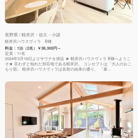
長野県 / 軽井沢・佐久・小諸
軽井沢ハウスヴィラ B棟
料金：1泊（2名）￥36,300円～
定員：11名
2024年3月16日よりサウナを併設 ★ 軽井沢ハウスヴィラ B棟へようこ
そ★ 言わずと知れた別荘地である軽井沢。 コンセプトは「大人のおこ
もり宿」 軽井沢ハウスヴィラは名前の由来の通り、 「家...