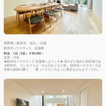
長野県 / 軽井沢・佐久・小諸
軽井沢ハウスヴィラ 足湯棟
料金：1泊（2名）￥36,300～
定員：13名
★軽井沢ハウスヴィラ 足湯棟へようこそ★ 言わずと知れた別荘地であ
る軽井沢。 コンセプトは「大人のおこもり宿」 軽井沢ハウスヴィラは
名前の由来の通り、 「家（ハウス）のように寛ぎながらもヴィラの...