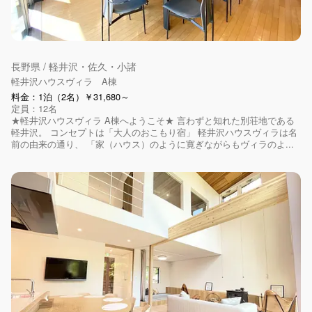
長野県 / 軽井沢・佐久・小諸
軽井沢ハウスヴィラ A棟
料金：1泊（2名）￥31,680～
定員：12名
★軽井沢ハウスヴィラ A棟へようこそ★ 言わずと知れた別荘地である
軽井沢。 コンセプトは「大人のおこもり宿」 軽井沢ハウスヴィラは名
前の由来の通り、 「家（ハウス）のように寛ぎながらもヴィラのよ...