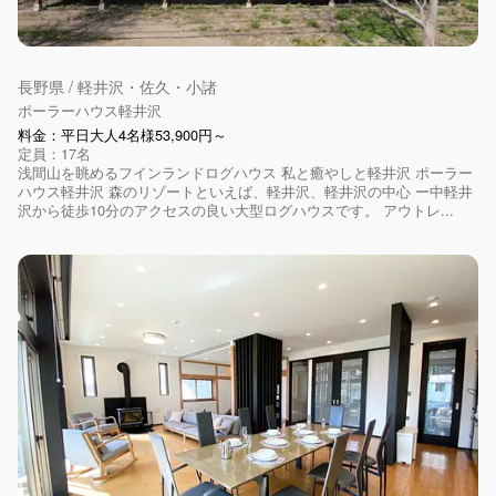
長野県 / 軽井沢・佐久・小諸
ポーラーハウス軽井沢
料金：平日大人4名様53,900円～
定員：17名
浅間山を眺めるフインランドログハウス 私と癒やしと軽井沢 ポーラー
ハウス軽井沢 森のリゾートといえば、軽井沢、軽井沢の中心 ー中軽井
沢から徒歩10分のアクセスの良い大型ログハウスです。 アウトレ...