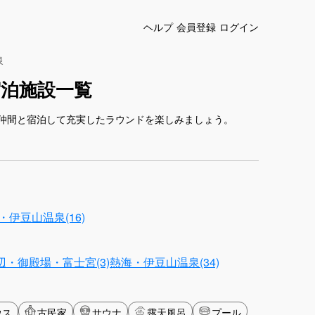
ヘルプ
会員登録
ログイン
泉
泊施設一覧
仲間と宿泊して充実したラウンドを楽しみましょう。
・伊豆山温泉(16)
・御殿場・富士宮(3)
熱海・伊豆山温泉(34)
ウス
古民家
サウナ
露天風呂
プール