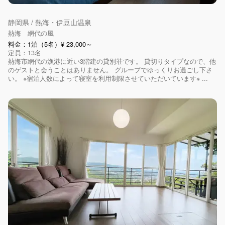
静岡県 / 熱海・伊豆山温泉
熱海 網代の風
料金：1泊（5名）¥ 23,000～
定員：13名
熱海市網代の漁港に近い3階建の貸別荘です。 貸切りタイプなので、他
のゲストと会うことはありません。 グループでゆっくりお過ごし下さ
い。 ※宿泊人数によって寝室を利用制限させていただいています※ ...