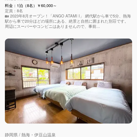
料金：1泊（8名）￥60,000～
定員：8名
🏡 2023年8月オープン！「ANGO ATAMI I」 網代駅から車で5分、熱海
駅から車で20分ほどの場所にある、絶景と自然に囲まれた別荘です。
周辺にスーパーやコンビニはありませんので、事前...
静岡県 / 熱海・伊豆山温泉