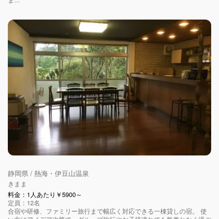
静岡県 / 熱海・伊豆山温泉
きまま
料金：1人あたり￥5900～
定員：12名
合宿や研修、ファミリー旅行まで幅広く対応できる一棟貸しの宿。 使