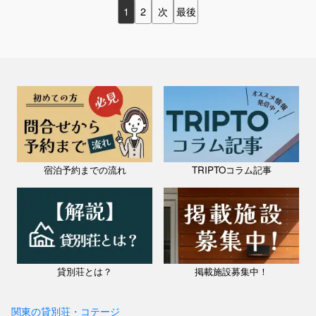
1
2
次
最後
宿泊予約までの流れ
TRIPTOコラム記事
貸別荘とは？
掲載施設募集中！
関東の貸別荘・コテージ