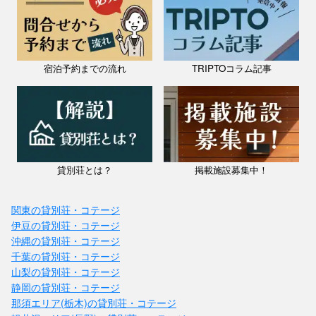
宿泊予約までの流れ
TRIPTOコラム記事
貸別荘とは？
掲載施設募集中！
関東の貸別荘・コテージ
伊豆の貸別荘・コテージ
沖縄の貸別荘・コテージ
千葉の貸別荘・コテージ
山梨の貸別荘・コテージ
静岡の貸別荘・コテージ
那須エリア(栃木)の貸別荘・コテージ