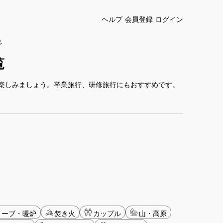
ヘルプ
会員登録
ログイン
琴
覧
楽しみましょう。卒業旅行、研修旅行にもおすすめです。
トーブ・暖炉
焚き火
カップル
山・高原