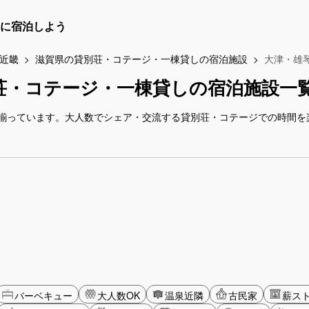
に宿泊しよう
近畿
滋賀県の貸別荘・コテージ・一棟貸しの宿泊施設
大津・雄
荘・コテージ・一棟貸しの宿泊施設一
揃っています。大人数でシェア・交流する貸別荘・コテージでの時間を
バーベキュー
大人数OK
温泉近隣
古民家
薪ス