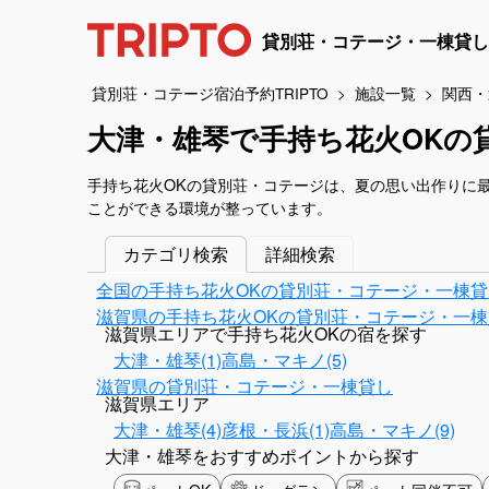
貸別荘・コテージ・一棟貸し
貸別荘・コテージ宿泊予約TRIPTO
施設一覧
関西・
大津・雄琴で手持ち花火OKの
手持ち花火OKの貸別荘・コテージは、夏の思い出作りに
ことができる環境が整っています。
カテゴリ検索
詳細検索
全国の手持ち花火OKの貸別荘・コテージ・一棟貸
滋賀県の手持ち花火OKの貸別荘・コテージ・一棟
滋賀県エリアで手持ち花火OKの宿を探す
大津・雄琴(1)
高島・マキノ(5)
滋賀県の貸別荘・コテージ・一棟貸し
滋賀県エリア
大津・雄琴(4)
彦根・長浜(1)
高島・マキノ(9)
大津・雄琴をおすすめポイントから探す