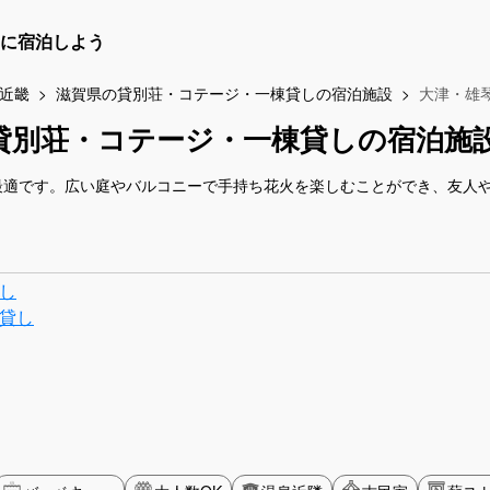
に宿泊しよう
近畿
滋賀県の貸別荘・コテージ・一棟貸しの宿泊施設
大津・雄
貸別荘・コテージ・一棟貸しの宿泊施
最適です。広い庭やバルコニーで手持ち花火を楽しむことができ、友人
し
貸し