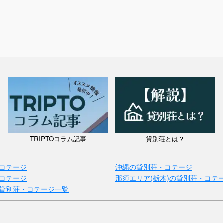
TRIPTOコラム記事
貸別荘とは？
コテージ
沖縄の貸別荘・コテージ
コテージ
那須エリア(栃木)の貸別荘・コテ
貸別荘・コテージ一覧