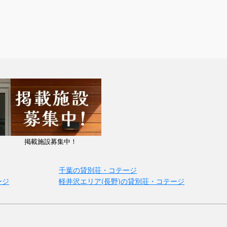
掲載施設募集中！
千葉の貸別荘・コテージ
ージ
軽井沢エリア(長野)の貸別荘・コテージ