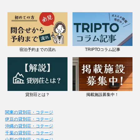
宿泊予約までの流れ
TRIPTOコラム記事
貸別荘とは？
掲載施設募集中！
関東の貸別荘・コテージ
伊豆の貸別荘・コテージ
沖縄の貸別荘・コテージ
千葉の貸別荘・コテージ
山梨の貸別荘・コテージ