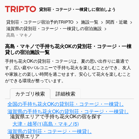
貸別荘・コテージ・一棟貸しに宿泊しよう
貸別荘・コテージ宿泊予約TRIPTO
施設一覧
関西・近畿
滋賀県の貸別荘・コテージ・一棟貸しの宿泊施設
高島・マキノ
高島・マキノで手持ち花火OKの貸別荘・コテージ・一棟
貸しの宿泊施設一覧
手持ち花火OKの貸別荘・コテージは、夏の思い出作りに最適で
す。広い庭やバルコニーで手持ち花火を楽しむことができ、友人
や家族との楽しい時間を過ごせます。安心して花火を楽しむこと
ができる環境が整っています。
カテゴリ検索
詳細検索
全国の手持ち花火OKの貸別荘・コテージ・一棟貸し
滋賀県の手持ち花火OKの貸別荘・コテージ・一棟貸し
滋賀県エリアで手持ち花火OKの宿を探す
大津・雄琴(1)
高島・マキノ(5)
滋賀県の貸別荘・コテージ・一棟貸し
滋賀県エリア