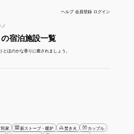
ヘルプ
会員登録
ログイン
キノ
しの宿泊施設一覧
りとほのかな香りに癒されましょう。
古民家
薪ストーブ・暖炉
焚き火
カップル