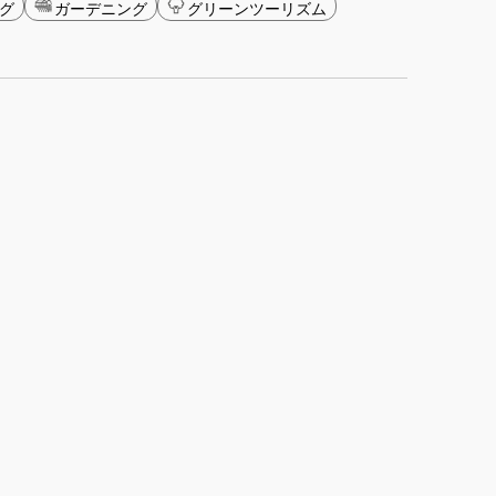
グ
ガーデニング
グリーンツーリズム