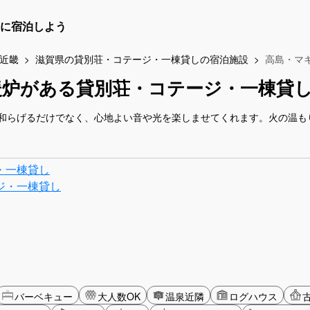
に宿泊しよう
近畿
滋賀県の貸別荘・コテージ・一棟貸しの宿泊施設
高島・マ
暖炉がある貸別荘・コテージ・一棟貸
和らげるだけでなく、心地よい音や光を楽しませてくれます。火の温も
・一棟貸し
ジ・一棟貸し
バーベキュー
大人数OK
温泉近隣
ログハウス