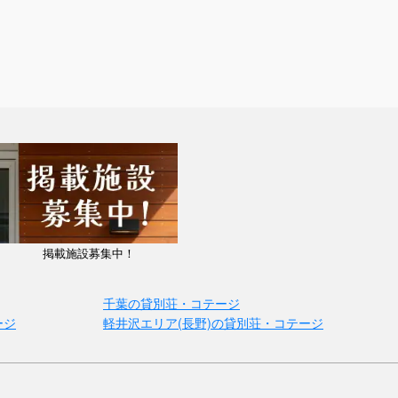
掲載施設募集中！
千葉の貸別荘・コテージ
ージ
軽井沢エリア(長野)の貸別荘・コテージ