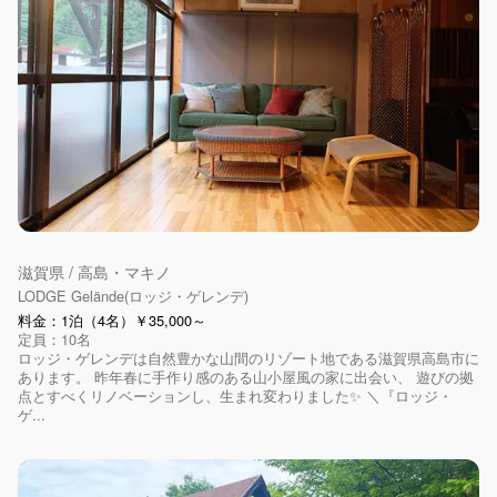
滋賀県 / 高島・マキノ
LODGE Gelände(ロッジ・ゲレンデ)
料金：1泊（4名）￥35,000～
定員：10名
ロッジ・ゲレンデは自然豊かな山間のリゾート地である滋賀県高島市に
あります。 昨年春に手作り感のある山小屋風の家に出会い、 遊びの拠
点とすべくリノベーションし、生まれ変わりました✨ ＼『ロッジ・
ゲ...