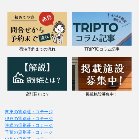
宿泊予約までの流れ
TRIPTOコラム記事
貸別荘とは？
掲載施設募集中！
関東の貸別荘・コテージ
伊豆の貸別荘・コテージ
沖縄の貸別荘・コテージ
千葉の貸別荘・コテージ
山梨の貸別荘・コテージ