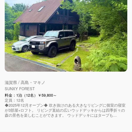
滋賀県 / 高島・マキノ
SUNXY FOREST
料金：1泊（12名）￥59,800～
定員：12名
◆2025年12月オープン◆ 吹き抜けのある大きなリビングに個室の寝室
が3部屋+ロフト。 リビング直結の広いウッドデッキからは四季折々の
森の景色を楽しむことができます。 ウッドデッキにはタープも...