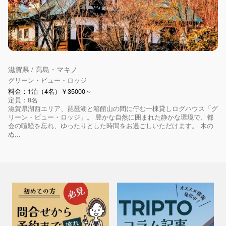
滋賀県 / 高島・マキノ
グリーン・ビュー・ロッジ
料金：1泊（4名）￥35000～
定員：8名
滋賀県湖西エリア、琵琶湖と箱館山の間に佇む一棟貸しログハウス「グ
リーン・ビュー・ロッジ」。 豊かな自然に囲まれた静かな環境で、都
会の喧騒を忘れ、ゆったりとした時間をお過ごしいただけます。 木の
ぬ...