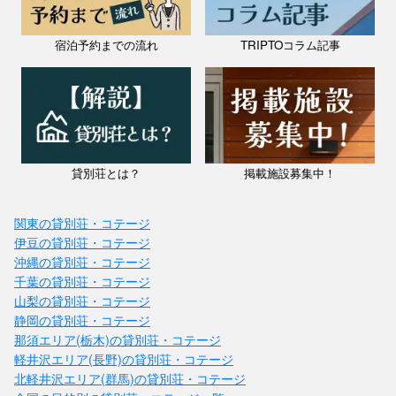
宿泊予約までの流れ
TRIPTOコラム記事
貸別荘とは？
掲載施設募集中！
関東の貸別荘・コテージ
伊豆の貸別荘・コテージ
沖縄の貸別荘・コテージ
千葉の貸別荘・コテージ
山梨の貸別荘・コテージ
静岡の貸別荘・コテージ
那須エリア(栃木)の貸別荘・コテージ
軽井沢エリア(長野)の貸別荘・コテージ
北軽井沢エリア(群馬)の貸別荘・コテージ