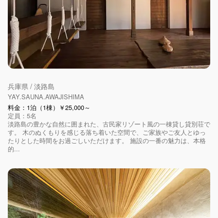
兵庫県 / 淡路島
YAY.SAUNA.AWAJISHIMA
料金：1泊（1棟）￥25,000～
定員：5名
淡路島の豊かな自然に囲まれた、古民家リゾート風の一棟貸し貸別荘で
す。 木のぬくもりを感じる落ち着いた空間で、ご家族やご友人とゆっ
たりとした時間をお過ごしいただけます。 施設の一番の魅力は、本格
的...