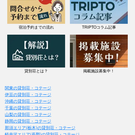
宿泊予約までの流れ
TRIPTOコラム記事
貸別荘とは？
掲載施設募集中！
関東の貸別荘・コテージ
伊豆の貸別荘・コテージ
沖縄の貸別荘・コテージ
千葉の貸別荘・コテージ
山梨の貸別荘・コテージ
静岡の貸別荘・コテージ
那須エリア(栃木)の貸別荘・コテージ
軽井沢エリア(長野)の貸別荘・コテージ