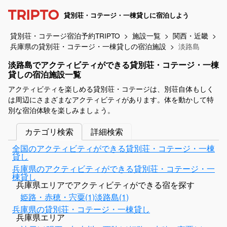
貸別荘・コテージ・一棟貸しに宿泊しよう
貸別荘・コテージ宿泊予約TRIPTO
施設一覧
関西・近畿
兵庫県の貸別荘・コテージ・一棟貸しの宿泊施設
淡路島
淡路島でアクティビティができる貸別荘・コテージ・一棟
貸しの宿泊施設一覧
アクティビティを楽しめる貸別荘・コテージは、別荘自体もしく
は周辺にさまざまなアクティビティがあります。体を動かして特
別な宿泊体験を楽しみましょう。
カテゴリ検索
詳細検索
全国のアクティビティができる貸別荘・コテージ・一棟
貸し
兵庫県のアクティビティができる貸別荘・コテージ・一
棟貸し
兵庫県エリアでアクティビティができる宿を探す
姫路・赤穂・宍粟(1)
淡路島(1)
兵庫県の貸別荘・コテージ・一棟貸し
兵庫県エリア