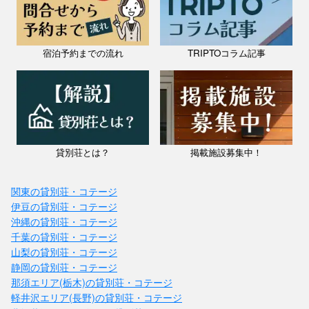
宿泊予約までの流れ
TRIPTOコラム記事
貸別荘とは？
掲載施設募集中！
関東の貸別荘・コテージ
伊豆の貸別荘・コテージ
沖縄の貸別荘・コテージ
千葉の貸別荘・コテージ
山梨の貸別荘・コテージ
静岡の貸別荘・コテージ
那須エリア(栃木)の貸別荘・コテージ
軽井沢エリア(長野)の貸別荘・コテージ