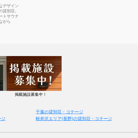
なデザイン
の貸別荘。
ートサウナ
ながら
掲載施設募集中！
千葉の貸別荘・コテージ
ージ
軽井沢エリア(長野)の貸別荘・コテージ