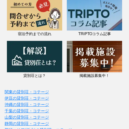
宿泊予約までの流れ
TRIPTOコラム記事
貸別荘とは？
掲載施設募集中！
関東の貸別荘・コテージ
伊豆の貸別荘・コテージ
沖縄の貸別荘・コテージ
千葉の貸別荘・コテージ
山梨の貸別荘・コテージ
静岡の貸別荘・コテージ