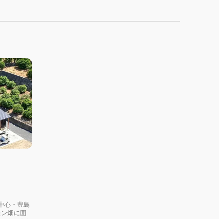
中心・豊島
モン畑に囲