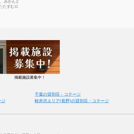
く、みかんと
たたずむロ
掲載施設募集中！
千葉の貸別荘・コテージ
ージ
軽井沢エリア(長野)の貸別荘・コテージ