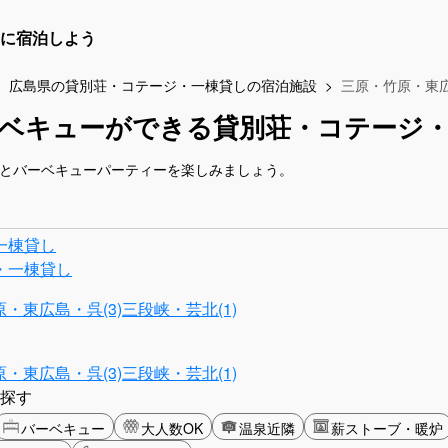
に宿泊しよう
広島県の貸別荘・コテージ・一棟貸しの宿泊施設
三原・竹原・東
ーベキューができる貸別荘・コテージ
人とバーベキューパーティーを楽しみましょう。
一棟貸し
・一棟貸し
・東広島・呉(3)
三段峡・芸北(1)
・東広島・呉(3)
三段峡・芸北(1)
探す
バーベキュー
大人数OK
温泉近隣
薪ストーブ・暖炉