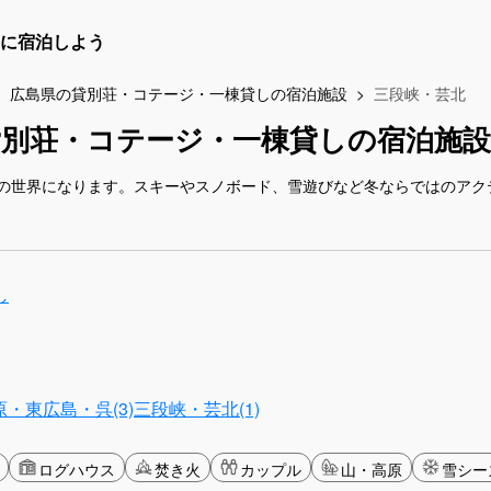
に宿泊しよう
広島県の貸別荘・コテージ・一棟貸しの宿泊施設
三段峡・芸北
貸別荘・コテージ・一棟貸しの宿泊施設
の世界になります。スキーやスノボード、雪遊びなど冬ならではのアク
し
・東広島・呉(3)
三段峡・芸北(1)
ログハウス
焚き火
カップル
山・高原
雪シー