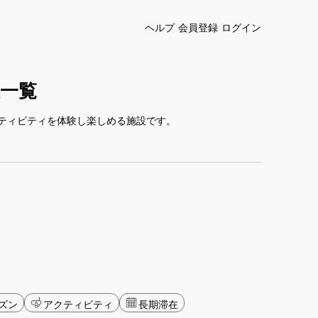
ヘルプ
会員登録
ログイン
一覧
ティビティを体験し楽しめる施設です。
ズン
アクティビティ
長期滞在