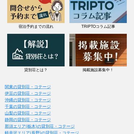
宿泊予約までの流れ
TRIPTOコラム記事
貸別荘とは？
掲載施設募集中！
関東の貸別荘・コテージ
伊豆の貸別荘・コテージ
沖縄の貸別荘・コテージ
千葉の貸別荘・コテージ
山梨の貸別荘・コテージ
静岡の貸別荘・コテージ
那須エリア(栃木)の貸別荘・コテージ
軽井沢エリア(長野)の貸別荘・コテージ