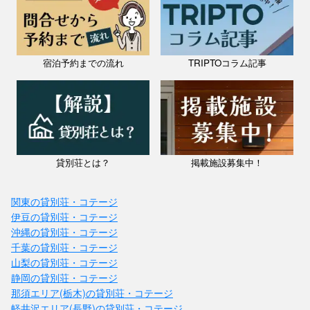
宿泊予約までの流れ
TRIPTOコラム記事
貸別荘とは？
掲載施設募集中！
関東の貸別荘・コテージ
伊豆の貸別荘・コテージ
沖縄の貸別荘・コテージ
千葉の貸別荘・コテージ
山梨の貸別荘・コテージ
静岡の貸別荘・コテージ
那須エリア(栃木)の貸別荘・コテージ
軽井沢エリア(長野)の貸別荘・コテージ