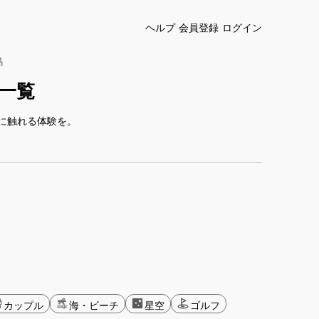
ヘルプ
会員登録
ログイン
島
一覧
に触れる体験を。
カップル
海・ビーチ
星空
ゴルフ