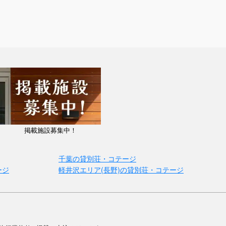
掲載施設募集中！
千葉の貸別荘・コテージ
ージ
軽井沢エリア(長野)の貸別荘・コテージ