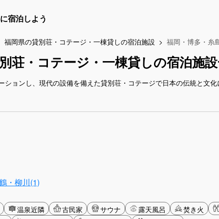
に宿泊しよう
福岡県の貸別荘・コテージ・一棟貸しの宿泊施設
福岡・博多・糸
別荘・コテージ・一棟貸しの宿泊施設
ーションし、現代の設備を備えた貸別荘・コテージで日本の伝統と文化
・柳川(1)
温泉近隣
古民家
サウナ
露天風呂
焚き火