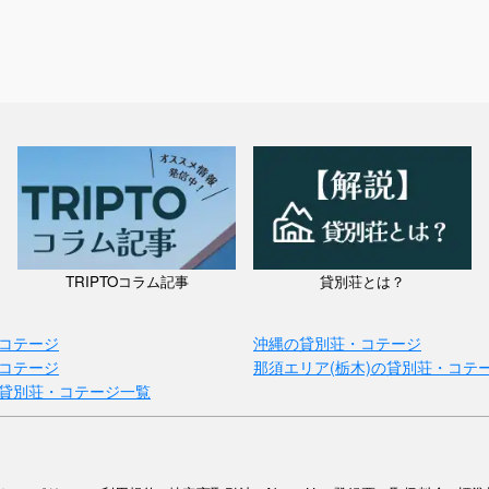
TRIPTOコラム記事
貸別荘とは？
コテージ
沖縄の貸別荘・コテージ
コテージ
那須エリア(栃木)の貸別荘・コテ
貸別荘・コテージ一覧