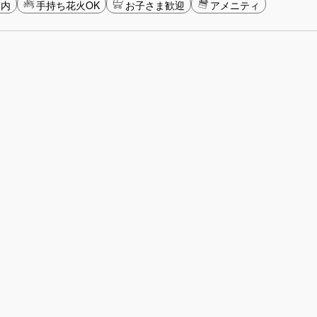
圏内
手持ち花火OK
お子さま歓迎
アメニティ