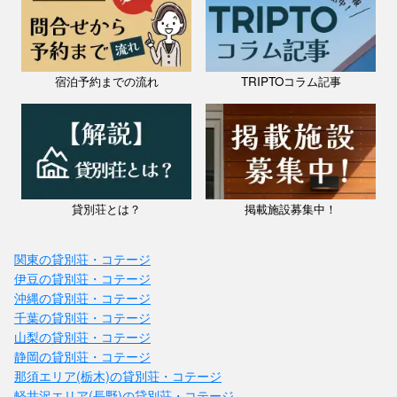
宿泊予約までの流れ
TRIPTOコラム記事
貸別荘とは？
掲載施設募集中！
関東の貸別荘・コテージ
伊豆の貸別荘・コテージ
沖縄の貸別荘・コテージ
千葉の貸別荘・コテージ
山梨の貸別荘・コテージ
静岡の貸別荘・コテージ
那須エリア(栃木)の貸別荘・コテージ
軽井沢エリア(長野)の貸別荘・コテージ