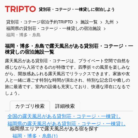
貸別荘・コテージ・一棟貸しに宿泊しよう
貸別荘・コテージ宿泊予約TRIPTO
施設一覧
九州
福岡県の貸別荘・コテージ・一棟貸しの宿泊施設
福岡・博多・糸島
福岡・博多・糸島で露天風呂がある貸別荘・コテージ・一
棟貸しの宿泊施設一覧
露天風呂がある貸別荘・コテージは、プライベート空間で自然を
感じながら入浴できるのが特徴です。四季折々の風景を楽しみな
がら、開放感あふれる露天風呂でリラックスできます。家族や友
人と一緒に過ごす特別な時間が演出され、特別な記念日や癒しの
旅に最適です。室内の設備も充実しており、快適な滞在になるで
しょう。
カテゴリ検索
詳細検索
全国の露天風呂がある貸別荘・コテージ・一棟貸し
福岡県の露天風呂がある貸別荘・コテージ・一棟貸し
福岡県エリアで露天風呂がある宿を探す
福岡・博多・糸島(1)