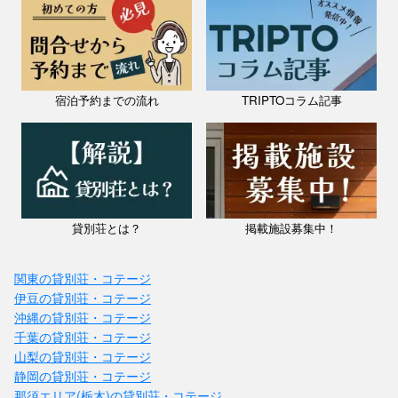
宿泊予約までの流れ
TRIPTOコラム記事
貸別荘とは？
掲載施設募集中！
関東の貸別荘・コテージ
伊豆の貸別荘・コテージ
沖縄の貸別荘・コテージ
千葉の貸別荘・コテージ
山梨の貸別荘・コテージ
静岡の貸別荘・コテージ
那須エリア(栃木)の貸別荘・コテージ